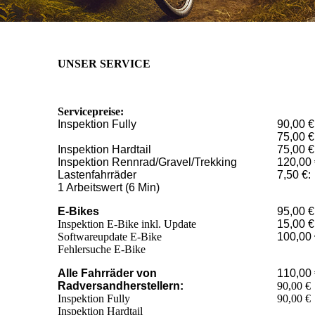
UNSER SERVICE
Servicepreise:
Inspektion Fully
90,00 €
75,00 €
Inspektion Hardtail
75,00 €
Inspektion Rennrad/Gravel/Trekking
120,00
Lastenfahrräder
7,50
1 Arbeitswert (6 Min)
E-Bikes
95,00
Inspektion E-Bike inkl. Update
15,00 €
Softwareupdate E-Bike
100,00
Fehlersuche E-Bike
Alle Fahrräder von
110,0
Radversandherstellern:
90,0
Inspektion Fully
90,00 
Inspektion Hardtail