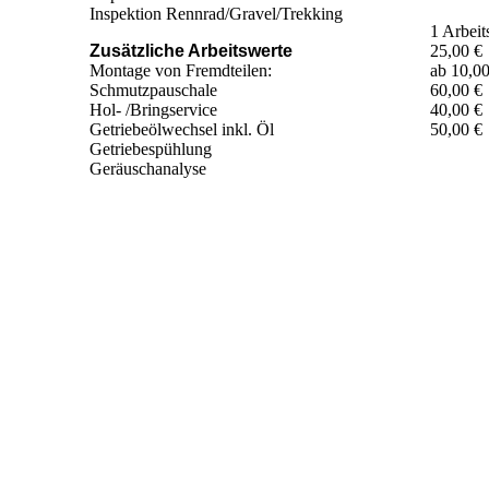
Inspektion Rennrad/Gravel/Trekking
1 Arbei
Zusätzliche Arbeitswerte
25,00 €
Montage von Fremdteilen:
ab 10,00
Schmutzpauschale
60,00 €
Hol- /Bringservice
40,00 €
Getriebeölwechsel inkl. Öl
50,00 €
Getriebespühlung
Geräuschanalyse