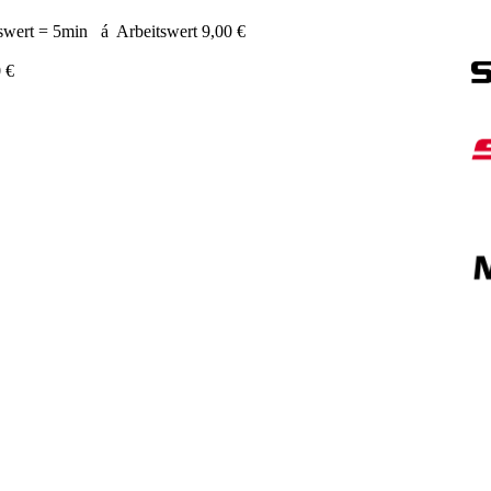
tswert = 5min á Arbeitswert 9,00 €
 €