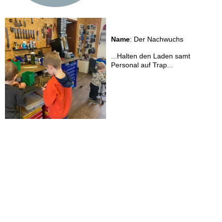
Name
: Der Nachwuchs
...Halten den Laden samt
Personal auf Trap...